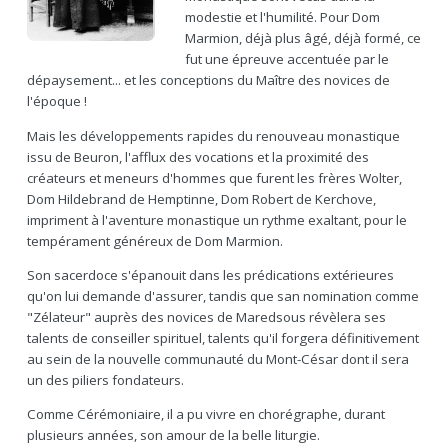
modestie et l'humilité. Pour Dom
Marmion, déjà plus âgé, déjà formé, ce
fut une épreuve accentuée par le
dépaysement... et les conceptions du Maître des novices de
l'époque !
Mais les développements rapides du renouveau monastique
issu de Beuron, l'afflux des vocations et la proximité des
créateurs et meneurs d'hommes que furent les frères Wolter,
Dom Hildebrand de Hemptinne, Dom Robert de Kerchove,
impriment à l'aventure monastique un rythme exaltant, pour le
tempérament généreux de Dom Marmion.
Son sacerdoce s'épanouit dans les prédications extérieures
qu'on lui demande d'assurer, tandis que san nomination comme
"Zélateur" auprès des novices de Maredsous révèlera ses
talents de conseiller spirituel, talents qu'il forgera définitivement
au sein de la nouvelle communauté du Mont-César dont il sera
un des piliers fondateurs.
Comme Cérémoniaire, il a pu vivre en chorégraphe, durant
plusieurs années, son amour de la belle liturgie.