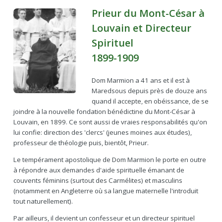
Prieur du Mont-César à
Louvain et Directeur
Spirituel
1899-1909
Dom Marmion a 41 ans et il est à
Maredsous depuis près de douze ans
quand il accepte, en obéissance, de se
joindre à la nouvelle fondation bénédictine du Mont-César à
Louvain, en 1899. Ce sont aussi de vraies responsabilités qu'on
lui confie: direction des 'clercs' (jeunes moines aux études),
professeur de théologie puis, bientôt, Prieur.
Le tempérament apostolique de Dom Marmion le porte en outre
à répondre aux demandes d'aide spirituelle émanant de
couvents féminins (surtout des Carmélites) et masculins
(notamment en Angleterre où sa langue maternelle l'introduit
tout naturellement).
Par ailleurs, il devient un confesseur et un directeur spirituel