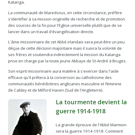
Katanga.
La communauté de Maredsous, en cette circonstance, préfère
s'identifier à sa mission originelle de recherche et de promotion
des sources de la foi pour l'Eglise universelle plutôt que de se
lancer dans un travail d'évangélisation directe.
L'âme missionnaire de cet Abbé irlandais sera peut-être un peu
déçue de cette décision majoritaire mais il suivra la volonté de
ses frères et soutiendra indirectement la mission du Katanga
prise en charge par la toute jeune Abbaye de St-André à Bruges.
Son esprit missionnaire aura matière à s'exercer dans l'aide
efficace qu'il prêtera à la conversion au catholicisme des
communautés bénédictines anglicanes masculine et féminine
de Caldey et de Milford Haven (Sud de l'Angleterre).
La tourmente devient la
guerre 1914-1918
La grande épreuve de l'Abbé Marmion
sera la guerre 1914-1918. Comment