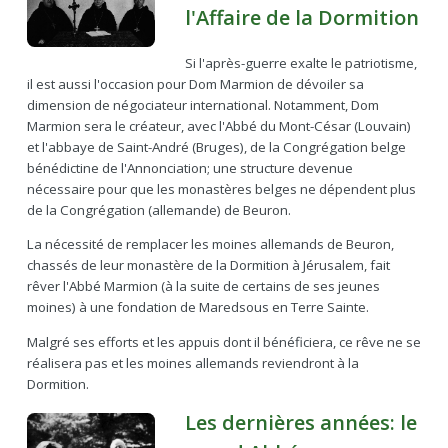
l'Affaire de la Dormition
Si l'après-guerre exalte le patriotisme,
il est aussi l'occasion pour Dom Marmion de dévoiler sa
dimension de négociateur international. Notamment, Dom
Marmion sera le créateur, avec l'Abbé du Mont-César (Louvain)
et l'abbaye de Saint-André (Bruges), de la Congrégation belge
bénédictine de l'Annonciation; une structure devenue
nécessaire pour que les monastères belges ne dépendent plus
de la Congrégation (allemande) de Beuron.
La nécessité de remplacer les moines allemands de Beuron,
chassés de leur monastère de la Dormition à Jérusalem, fait
rêver l'Abbé Marmion (à la suite de certains de ses jeunes
moines) à une fondation de Maredsous en Terre Sainte.
Malgré ses efforts et les appuis dont il bénéficiera, ce rêve ne se
réalisera pas et les moines allemands reviendront à la
Dormition.
Les dernières années: le