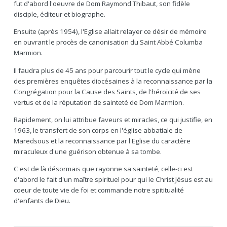
fut d'abord l'oeuvre de Dom Raymond Thibaut, son fidèle
disciple, éditeur et biographe.
Ensuite (après 1954), l'Eglise allait relayer ce désir de mémoire
en ouvrant le procès de canonisation du Saint Abbé Columba
Marmion.
Il faudra plus de 45 ans pour parcourir tout le cycle qui mène
des premières enquêtes diocésaines à la reconnaissance par la
Congrégation pour la Cause des Saints, de l'héroïcité de ses
vertus et de la réputation de sainteté de Dom Marmion.
Rapidement, on lui attribue faveurs et miracles, ce qui justifie, en
1963, le transfert de son corps en l'église abbatiale de
Maredsous et la reconnaissance par l'Eglise du caractère
miraculeux d'une guérison obtenue à sa tombe.
C'est de là désormais que rayonne sa sainteté, celle-ci est
d'abord le fait d'un maître spirituel pour qui le Christ Jésus est au
coeur de toute vie de foi et commande notre spititualité
d'enfants de Dieu.