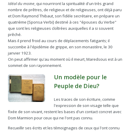
Idéal du moine
, qui nourriront la spiritualité d'un très grand
nombre de prêtres, de religieux et de religieuses, ont déjà paru
et Dom Raymond Thibaut, son fidèle secrétaire, en prépare un
quatrième [Sponsa Verbi] destiné à ces "épouses du Verbe"
que sont les religieuses cloîtrées auxquelles il a si souvent
prêché.
Mais il prend froid au cours de déplacements fatigants; il
succombe à l'épidémie de grippe, en son monastère, le 30
janvier 1923.
On peut affirmer qu'au moment où il meurt, Maredsous est à un
sommet de son rayonnement.
Un modèle pour le
Peuple de Dieu?
Les traces de son écriture, comme
l'expression de son visage telle que
fixée de son vivant, restent les bases d'un contact concret avec
Dom Marmion pour ceux qui ne l'ont pas connu.
Recueillir ses écrits et les témoignages de ceux qui l'ont connu