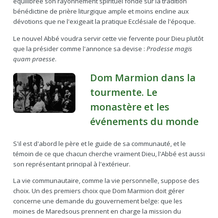
équilibrée son rayonnement spirituel fondé sur la tradition
bénédictine de prière liturgique ample et moins encline aux
dévotions que ne l'exigeait la pratique Ecclésiale de l'époque.
Le nouvel Abbé voudra servir cette vie fervente pour Dieu plutôt
que la présider comme l'annonce sa devise :
Prodesse magis
quam praesse
.
Dom Marmion dans la
tourmente. Le
monastère et les
événements du monde
S'il est d'abord le père et le guide de sa communauté, et le
témoin de ce que chacun cherche vraiment Dieu, l'Abbé est aussi
son représentant principal à l'extérieur.
La vie communautaire, comme la vie personnelle, suppose des
choix. Un des premiers choix que Dom Marmion doit gérer
concerne une demande du gouvernement belge: que les
moines de Maredsous prennent en charge la mission du