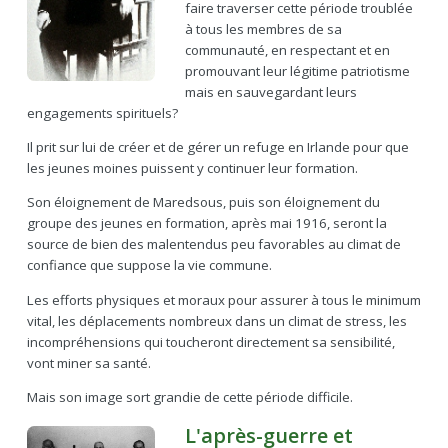
faire traverser cette période troublée
à tous les membres de sa
communauté, en respectant et en
promouvant leur légitime patriotisme
mais en sauvegardant leurs
engagements spirituels?
Il prit sur lui de créer et de gérer un refuge en Irlande pour que
les jeunes moines puissent y continuer leur formation.
Son éloignement de Maredsous, puis son éloignement du
groupe des jeunes en formation, après mai 1916, seront la
source de bien des malentendus peu favorables au climat de
confiance que suppose la vie commune.
Les efforts physiques et moraux pour assurer à tous le minimum
vital, les déplacements nombreux dans un climat de stress, les
incompréhensions qui toucheront directement sa sensibilité,
vont miner sa santé.
Mais son image sort grandie de cette période difficile.
L'après-guerre et