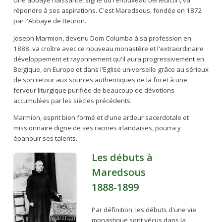
Une abbaye naissante, signe du renouveau bénédictin, va
répondre à ses aspirations. C'est Maredsous, fondée en 1872
par l'Abbaye de Beuron.
Joseph Marmion, devenu Dom Columba à sa profession en
1888, va croître avec ce nouveau monastère et l'extraordinaire
développement et rayonnement qu'il aura progressivement en
Belgique, en Europe et dans l'Eglise universelle grâce au sérieux
de son retour aux sources authentiques de la foi et à une
ferveur liturgique purifiée de beaucoup de dévotions
accumulées par les siècles précédents.
Marmion, esprit bien formé et d'une ardeur sacerdotale et
missionnaire digne de ses racines irlandaises, pourra y
épanouir ses talents.
Les débuts à
Maredsous
1888-1899
Par définition, les débuts d'une vie
monastique sont vécus dans la