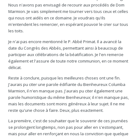
Nous n'avons pas envisagé de recourir aux procédés de Dom
Marmion. Je vais simplement me tourner vers tous ceux et celles
qui nous ont aidés en ce domaine. Je voudrais qu'ils
m'entendent les remercier, en espérant pouvoir le crier sur tous
les toits.
Je n'ai pas encore mentionné le P. Abbé Primat. Il a avancé la
date du Congrès des Abbés, permettant ainsi à beaucoup de
participer aux célébrations de la béatification. Je l'en remercie
également et l'assure de toute notre communion, en ce moment
délicat.
Reste à conclure, puisque les meilleures choses ont une fin.
J'aurais pu citer une parole édifiante du Bienheureux Columba
Marmion, il n'en manque pas. J'aurais pu citer également une
parole humoristique du même Bienheureux; il n'en manque pas,
mais les documents sont moins généreux à leur sujet. Il ne me
reste qu'une chose à faire. Deux, plus exactement.
La première, c'est de souhaiter que le souvenir de ces journées
se prolongent longtemps, non pas pour aller en s'estompant,
mais pour aller en renforçant en nous la conviction que quelque