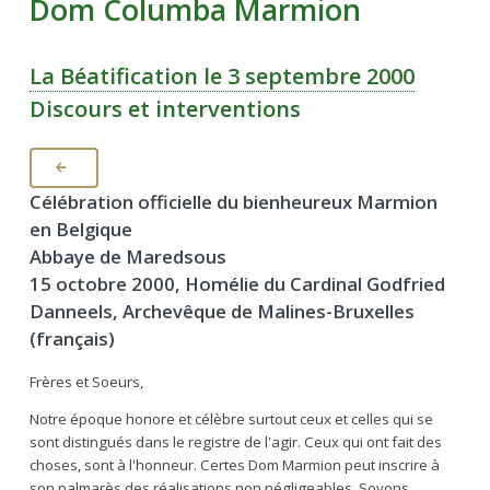
Dom Columba Marmion
La Béatification le 3 septembre 2000
Discours et interventions
Célébration officielle du bienheureux Marmion
en Belgique
Abbaye de Maredsous
15 octobre 2000, Homélie du Cardinal Godfried
Danneels, Archevêque de Malines-Bruxelles
(français)
Frères et Soeurs,
Notre époque honore et célèbre surtout ceux et celles qui se
sont distingués dans le registre de l'agir. Ceux qui ont fait des
choses, sont à l'honneur. Certes Dom Marmion peut inscrire à
son palmarès des réalisations non négligeables. Soyons