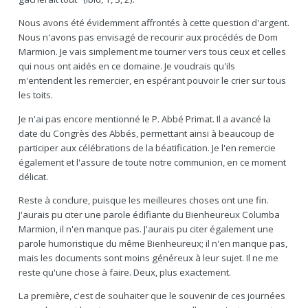
Nous avons été évidemment affrontés à cette question d'argent.
Nous n'avons pas envisagé de recourir aux procédés de Dom
Marmion. Je vais simplement me tourner vers tous ceux et celles
qui nous ont aidés en ce domaine. Je voudrais qu'ils
m'entendent les remercier, en espérant pouvoir le crier sur tous
les toits.
Je n'ai pas encore mentionné le P. Abbé Primat. Il a avancé la
date du Congrès des Abbés, permettant ainsi à beaucoup de
participer aux célébrations de la béatification. Je l'en remercie
également et l'assure de toute notre communion, en ce moment
délicat.
Reste à conclure, puisque les meilleures choses ont une fin.
J'aurais pu citer une parole édifiante du Bienheureux Columba
Marmion, il n'en manque pas. J'aurais pu citer également une
parole humoristique du même Bienheureux; il n'en manque pas,
mais les documents sont moins généreux à leur sujet. Il ne me
reste qu'une chose à faire. Deux, plus exactement.
La première, c'est de souhaiter que le souvenir de ces journées