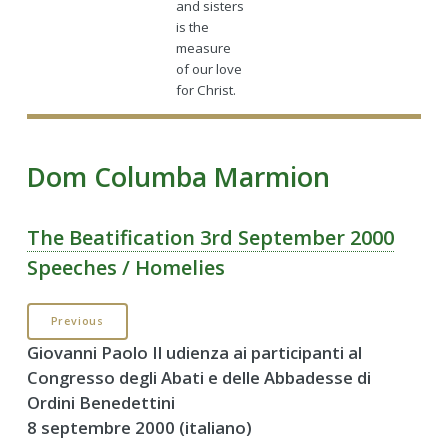
and sisters
is the
measure
of our love
for Christ.
Dom Columba Marmion
The Beatification 3rd September 2000
Speeches / Homelies
Previous
Giovanni Paolo Il udienza ai participanti al
Congresso degli Abati e delle Abbadesse di
Ordini Benedettini
8 septembre 2000 (italiano)