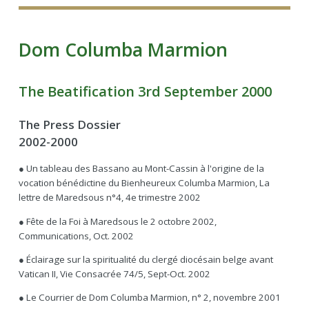
Dom Columba Marmion
The Beatification 3rd September 2000
The Press Dossier
2002-2000
● Un tableau des Bassano au Mont-Cassin à l'origine de la
vocation bénédictine du Bienheureux Columba Marmion, La
lettre de Maredsous n°4, 4e trimestre 2002
● Fête de la Foi à Maredsous le 2 octobre 2002,
Communications, Oct. 2002
● Éclairage sur la spiritualité du clergé diocésain belge avant
Vatican II, Vie Consacrée 74/5, Sept-Oct. 2002
● Le Courrier de Dom Columba Marmion, n° 2, novembre 2001