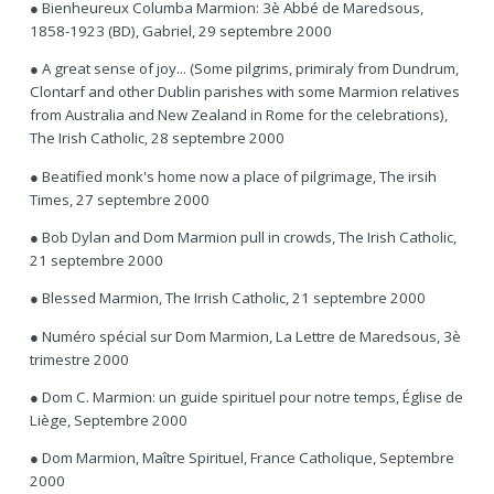
● Bienheureux Columba Marmion: 3è Abbé de Maredsous,
1858-1923 (BD), Gabriel, 29 septembre 2000
● A great sense of joy... (Some pilgrims, primiraly from Dundrum,
Clontarf and other Dublin parishes with some Marmion relatives
from Australia and New Zealand in Rome for the celebrations),
The Irish Catholic, 28 septembre 2000
● Beatified monk's home now a place of pilgrimage, The irsih
Times, 27 septembre 2000
● Bob Dylan and Dom Marmion pull in crowds, The Irish Catholic,
21 septembre 2000
● Blessed Marmion, The Irrish Catholic, 21 septembre 2000
● Numéro spécial sur Dom Marmion, La Lettre de Maredsous, 3è
trimestre 2000
● Dom C. Marmion: un guide spirituel pour notre temps, Église de
Liège, Septembre 2000
● Dom Marmion, Maître Spirituel, France Catholique, Septembre
2000