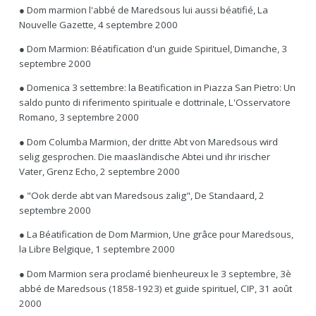
● Dom marmion l'abbé de Maredsous lui aussi béatifié, La
Nouvelle Gazette, 4 septembre 2000
● Dom Marmion: Béatification d'un guide Spirituel, Dimanche, 3
septembre 2000
● Domenica 3 settembre: la Beatification in Piazza San Pietro: Un
saldo punto di riferimento spirituale e dottrinale, L'Osservatore
Romano, 3 septembre 2000
● Dom Columba Marmion, der dritte Abt von Maredsous wird
selig gesprochen. Die maasländische Abtei und ihr irischer
Vater, Grenz Echo, 2 septembre 2000
● "Ook derde abt van Maredsous zalig", De Standaard, 2
septembre 2000
● La Béatification de Dom Marmion, Une grâce pour Maredsous,
la Libre Belgique, 1 septembre 2000
● Dom Marmion sera proclamé bienheureux le 3 septembre, 3è
abbé de Maredsous (1858-1923) et guide spirituel, CIP, 31 août
2000