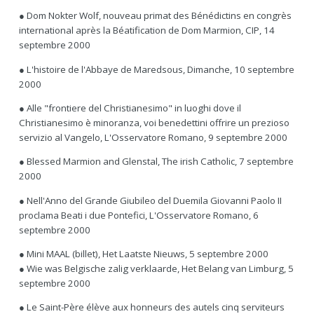
● Dom Nokter Wolf, nouveau primat des Bénédictins en congrès
international après la Béatification de Dom Marmion, CIP, 14
septembre 2000
● L'histoire de l'Abbaye de Maredsous, Dimanche, 10 septembre
2000
● Alle "frontiere del Christianesimo" in luoghi dove il
Christianesimo è minoranza, voi benedettini offrire un prezioso
servizio al Vangelo, L'Osservatore Romano, 9 septembre 2000
● Blessed Marmion and Glenstal, The irish Catholic, 7 septembre
2000
● Nell'Anno del Grande Giubileo del Duemila Giovanni Paolo II
proclama Beati i due Pontefici, L'Osservatore Romano, 6
septembre 2000
● Mini MAAL (billet), Het Laatste Nieuws, 5 septembre 2000
● Wie was Belgische zalig verklaarde, Het Belang van Limburg, 5
septembre 2000
● Le Saint-Père élève aux honneurs des autels cinq serviteurs