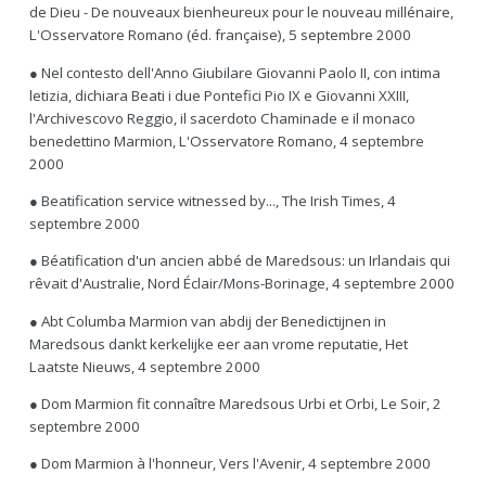
de Dieu - De nouveaux bienheureux pour le nouveau millénaire,
L'Osservatore Romano (éd. française), 5 septembre 2000
● Nel contesto dell'Anno Giubilare Giovanni Paolo II, con intima
letizia, dichiara Beati i due Pontefici Pio IX e Giovanni XXIII,
l'Archivescovo Reggio, il sacerdoto Chaminade e il monaco
benedettino Marmion, L'Osservatore Romano, 4 septembre
2000
● Beatification service witnessed by..., The Irish Times, 4
septembre 2000
● Béatification d'un ancien abbé de Maredsous: un Irlandais qui
rêvait d'Australie, Nord Éclair/Mons-Borinage, 4 septembre 2000
● Abt Columba Marmion van abdij der Benedictijnen in
Maredsous dankt kerkelijke eer aan vrome reputatie, Het
Laatste Nieuws, 4 septembre 2000
● Dom Marmion fit connaître Maredsous Urbi et Orbi, Le Soir, 2
septembre 2000
● Dom Marmion à l'honneur, Vers l'Avenir, 4 septembre 2000