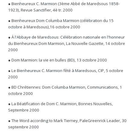
● Bienheureux C. Marmion (3ème Abbé de Maredsous 1858-
1923), Revue Sanctifier, 4è tr. 2000
● Bienheureux Dom Columba Marmion (célébration du 15
octobre à Maredsous),16 octobre 2000
● À l'Abbaye de Maredsous: Célébration nationale en l'honneur
du Bienheureux Dom Marmion, La Nouvelle Gazette, 14 octobre
2000
● Dom Marmion: la vie en bulles (BD), 13 octobre 2000
● Le Bienheureux C. Marmion fêté à Maredsous, CIP, 5 octobre
2000
● BD Chrétiennes: Dom Columba Marmion, Communications, 1
octobre 2000
● La Béatification de Dom C. Marmion, Bonnes Nouvelles,
Septembre 2000
● The Word according to Mark Tierney, PaleGreenrick Leader, 30
septembre 2000