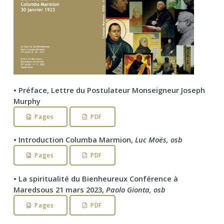
• Préface, Lettre du Postulateur Monseigneur Joseph
Murphy
Pages
PDF
• Introduction Columba Marmion,
Luc Moës, osb
Pages
PDF
• La spiritualité du Bienheureux Conférence à
Maredsous 21 mars 2023,
Paolo Gionta, osb
Pages
PDF