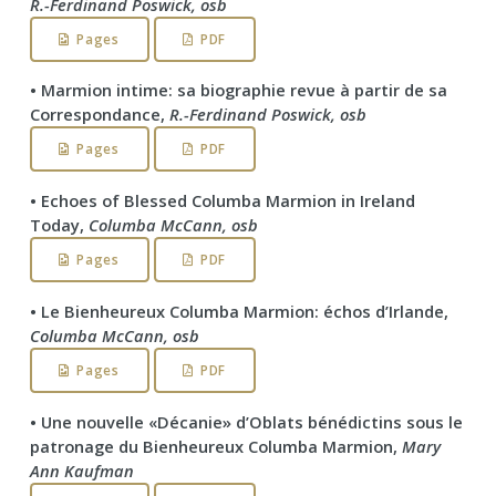
R.-Ferdinand Poswick, osb
Pages
PDF
• Marmion intime: sa biographie revue à partir de sa
Correspondance,
R.-Ferdinand Poswick, osb
Pages
PDF
• Echoes of Blessed Columba Marmion in Ireland
Today,
Columba McCann, osb
Pages
PDF
• Le Bienheureux Columba Marmion: échos d’Irlande,
Columba McCann, osb
Pages
PDF
• Une nouvelle «Décanie» d’Oblats bénédictins sous le
patronage du Bienheureux Columba Marmion,
Mary
Ann Kaufman