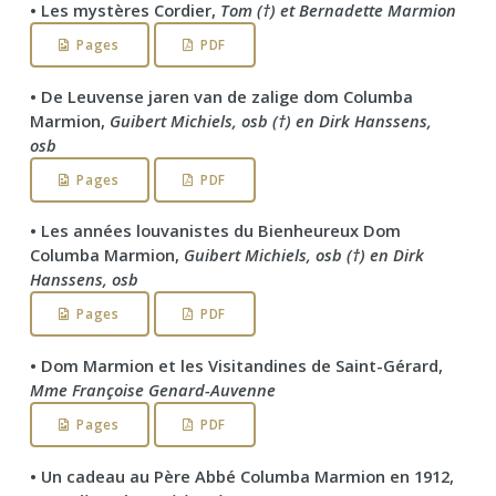
• Les mystères Cordier,
Tom (†) et Bernadette Marmion
Pages
PDF
• De Leuvense jaren van de zalige dom Columba
Marmion,
Guibert Michiels, osb (†) en Dirk Hanssens,
osb
Pages
PDF
• Les années louvanistes du Bienheureux Dom
Columba Marmion,
Guibert Michiels, osb (†) en Dirk
Hanssens, osb
Pages
PDF
• Dom Marmion et les Visitandines de Saint-Gérard,
Mme Françoise Genard-Auvenne
Pages
PDF
• Un cadeau au Père Abbé Columba Marmion en 1912,