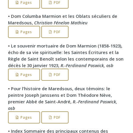
Pages
PDF
• Dom Columba Marmion et les Oblats séculiers de
Maredsous,
Christian Fénelon Mathieu
Pages
PDF
• Le souvenir mortuaire de Dom Marmion (1858-1923),
écho de sa vie spirituelle: les Saintes Écritures et la
Règle de Saint Benoît selon les contemporains de son
décès le 30 janvier 1923,
R.-Ferdinand Poswick, osb
Pages
PDF
• Pour l’histoire de Maredsous, deux témoins: le
peintre Joseph Janssens et Dom Théodore Nève,
premier Abbé de Saint-André,
R.-Ferdinand Poswick,
osb
Pages
PDF
• Index Sommaire des principaux contenus des